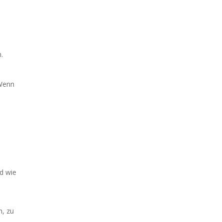
.
 Wenn
d wie
n, zu