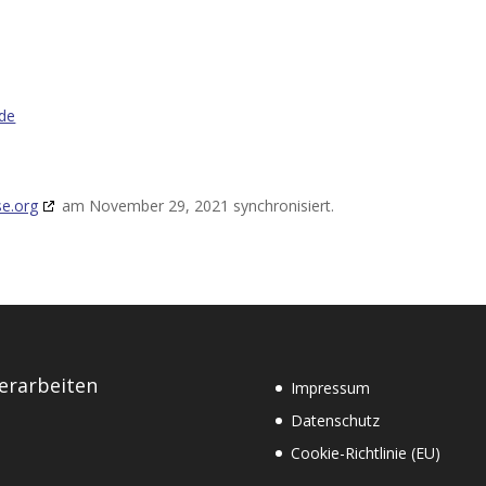
.de
e.org
am November 29, 2021 synchronisiert.
rerarbeiten
Impressum
Datenschutz
Cookie-Richtlinie (EU)