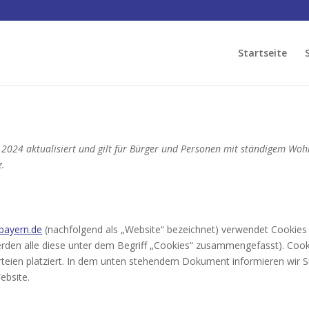
Startseite
, 2024 aktualisiert und gilt für Bürger und Personen mit ständigem Woh
z.
-bayern.de
(nachfolgend als „Website“ bezeichnet) verwendet Cookies
werden alle diese unter dem Begriff „Cookies“ zusammengefasst). Coo
teien platziert. In dem unten stehendem Dokument informieren wir S
ebsite.