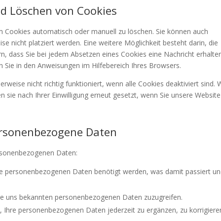
und Löschen von Cookies
m Cookies automatisch oder manuell zu löschen. Sie können auch
 nicht platziert werden. Eine weitere Möglichkeit besteht darin, die
rn, dass Sie bei jedem Absetzen eines Cookies eine Nachricht erhalten
n Sie in den Anweisungen im Hilfebereich Ihres Browsers.
rweise nicht richtig funktioniert, wenn alle Cookies deaktiviert sind.
n sie nach Ihrer Einwilligung erneut gesetzt, wenn Sie unsere Website
personenbezogene Daten
ersonenbezogenen Daten:
re personenbezogenen Daten benötigt werden, was damit passiert un
Ihre uns bekannten personenbezogenen Daten zuzugreifen.
, Ihre personenbezogenen Daten jederzeit zu ergänzen, zu korrigiere