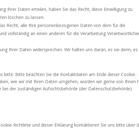
ung Ihrer Daten erteilen, haben Sie das Recht, diese Einwilligung zu
en löschen zu lassen.
das Recht, alle Ihre personenbezogenen Daten von dem für die
nd vollständig an einen anderen für die Verarbeitung Verantwortliche
ung Ihrer Daten widersprechen. Wir halten uns daran, es sei denn, es 
s bitte. Bitte beachten Sie die Kontaktdaten am Ende dieser Cookie-
aben, wie wir mit Ihren Daten umgehen, würden wir gerne von Ihnen 
e bei der zuständigen Aufsichtsbehörde (der Datenschutzbehörde)
kie-Richtlinie und dieser Erklärung kontaktieren Sie uns bitte über d