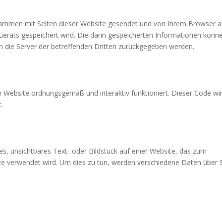
zusammen mit Seiten dieser Website gesendet und von Ihrem Browser a
Geräts gespeichert wird. Die darin gespeicherten Informationen könn
 die Server der betreffenden Dritten zurückgegeben werden.
e Website ordnungsgemäß und interaktiv funktioniert. Dieser Code wi
.
nes, unsichtbares Text- oder Bildstück auf einer Website, das zum
e verwendet wird. Um dies zu tun, werden verschiedene Daten über 