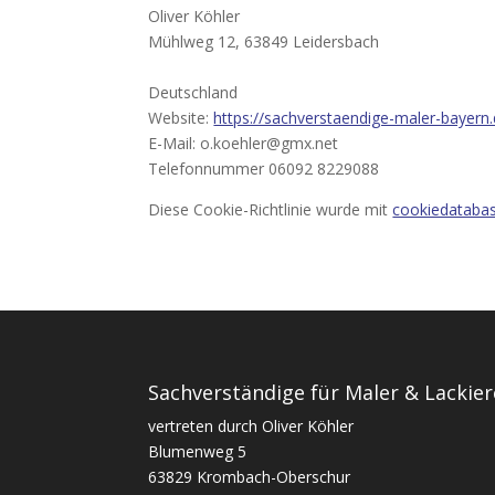
Oliver Köhler
Mühlweg 12, 63849 Leidersbach
Deutschland
Website:
https://sachverstaendige-maler-bayern
E-Mail:
o.koehler@
gmx.net
Telefonnummer 06092 8229088
Diese Cookie-Richtlinie wurde mit
cookiedatabas
Sachverständige für Maler & Lackie
vertreten durch Oliver Köhler
Blumenweg 5
63829 Krombach-Oberschur