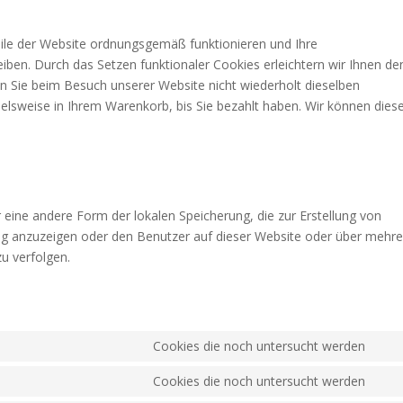
eile der Website ordnungsgemäß funktionieren und Ihre
eiben. Durch das Setzen funktionaler Cookies erleichtern wir Ihnen de
 Sie beim Besuch unserer Website nicht wiederholt dieselben
ielsweise in Ihrem Warenkorb, bis Sie bezahlt haben. Wir können dies
 eine andere Form der lokalen Speicherung, die zur Erstellung von
g anzuzeigen oder den Benutzer auf dieser Website oder über mehre
u verfolgen.
Cookies die noch untersucht werden
Con
to
Cookies die noch untersucht werden
Con
serv