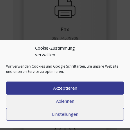
Fax
089 74579908
Cookie-Zustimmung
verwalten
Wir verwenden Cookies und Google Schriftarten, um unsere Website
und unseren Service zu optimieren.
Akzeptieren
Email
bader.robert@gmx.de
Ablehnen
Einstellungen