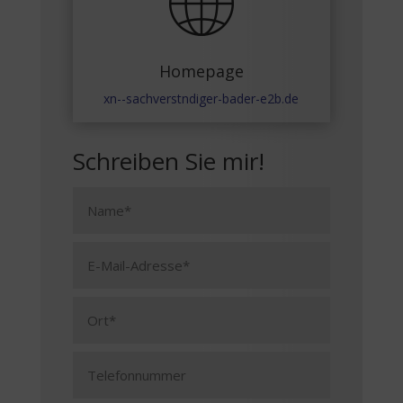
Homepage
xn--sachverstndiger-bader-e2b.de
Schreiben Sie mir!