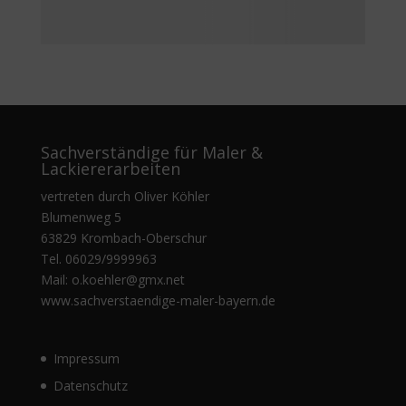
Sachverständige für Maler &
Lackiererarbeiten
vertreten durch Oliver Köhler
Blumenweg 5
63829 Krombach-Oberschur
Tel.
06029/9999963
Mail: o.koehler@gmx.net
www.sachverstaendige-maler-bayern.de
Impressum
Datenschutz